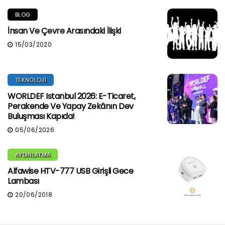
BLOG
İnsan Ve Çevre Arasındaki İlişki
15/03/2020
TEKNOLOJI
WORLDEF Istanbul 2026: E-Ticaret,
Perakende Ve Yapay Zekânın Dev
Buluşması Kapıda!
05/06/2026
AYDINLATMA
Alfawise HTV-777 USB Girişli Gece
Lambası
20/06/2018