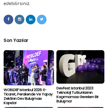
edebilirsiniz.
Son Yazılar
DevFest Istanbul 2023:
WORLDEF Istanbul 2026: E-
Teknoloji Tutkunlarının
Ticaret, Perakende Ve Yapay
Kaçırmaması Gereken Bir
Zekânın Dev Buluşması
Buluşma!
Kapıda!