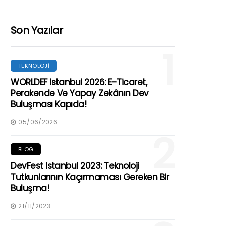
Son Yazılar
1
TEKNOLOJI
WORLDEF Istanbul 2026: E-Ticaret,
Perakende Ve Yapay Zekânın Dev
Buluşması Kapıda!
05/06/2026
2
BLOG
DevFest Istanbul 2023: Teknoloji
Tutkunlarının Kaçırmaması Gereken Bir
Buluşma!
21/11/2023