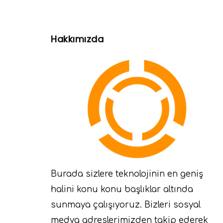
Hakkımızda
Burada sizlere teknolojinin en geniş
halini konu konu başlıklar altında
sunmaya çalışıyoruz. Bizleri sosyal
medya adreslerimizden takip ederek