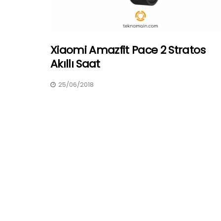
Xiaomi Amazfit Pace 2 Stratos
Akıllı Saat
25/06/2018