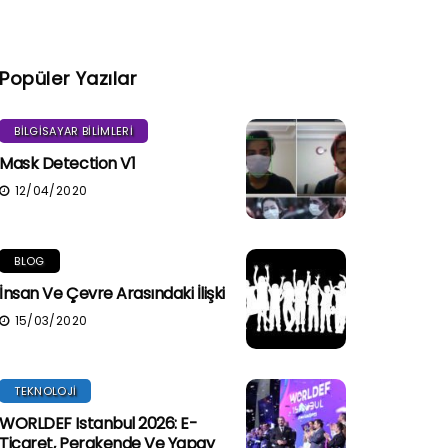
Popüler Yazılar
BILGISAYAR BILIMLERI
Mask Detection V1
12/04/2020
BLOG
İnsan Ve Çevre Arasındaki İlişki
15/03/2020
TEKNOLOJI
WORLDEF Istanbul 2026: E-
Ticaret, Perakende Ve Yapay