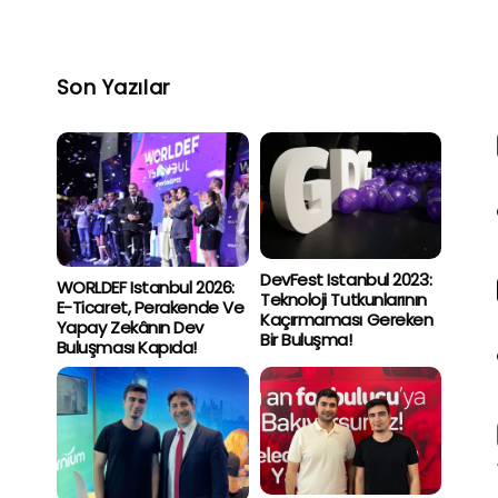
Son Yazılar
DevFest Istanbul 2023:
WORLDEF Istanbul 2026:
Teknoloji Tutkunlarının
E-Ticaret, Perakende Ve
Kaçırmaması Gereken
Yapay Zekânın Dev
Bir Buluşma!
Buluşması Kapıda!