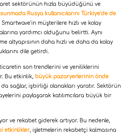
ticaret sektörünün hızla büyüdüğünü ve
sunmada Rusya kullanıcılarını Türkiye’de de
 Smartwave’in müşterilere hızlı ve kolay
larına yardımcı olduğunu belirtti. Aynı
e altyapısının daha hızlı ve daha da kolay
larını dile getirdi.
-ticaretin son trendlerini ve yeniliklerini
. Bu etkinlik,
büyük pazaryerlerinin önde
da sağlar, işbirliği olanakları yaratır. Sektörün
ayelerini paylaşarak katılımcılara büyük bir
yor ve rekabet giderek artıyor. Bu nedenle,
etkinlikler
, işletmelerin rekabetçi kalmasına