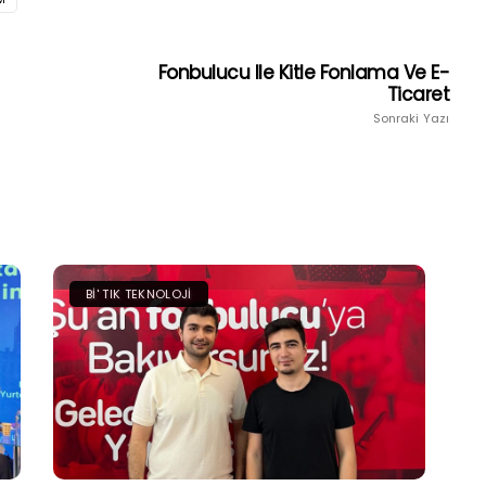
Fonbulucu Ile Kitle Fonlama Ve E-
Ticaret
Sonraki Yazı
BI' TIK TEKNOLOJI