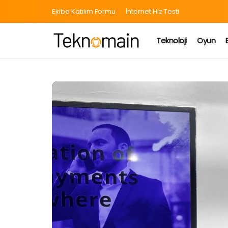
Ekibe Katılım Formu
İnternet Hız Testi
Teknoloji
Oyun