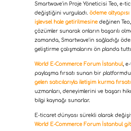
Smartwave’in Proje Yöneticisi Teo, e-
değiştiğini vurguladı.
ödeme altyapısı 
işlevsel hale getirilmesine
değinen Teo,
çözümler sunarak onların başarılı olma
zamanda, Smartwave’in sağladığı ödem
geliştirme çalışmalarını ön planda tuttuk
World E-Commerce Forum İstanbul
, e
paylaşma fırsatı sunan bir platformdur
gelen satıcılarıyla iletişim kurma fırsatı
uzmanları, deneyimlerini ve başarı hik
bilgi kaynağı sunarlar.
E-ticaret dünyası sürekli olarak değişi
World E-Commerce Forum İstanbul gibi 