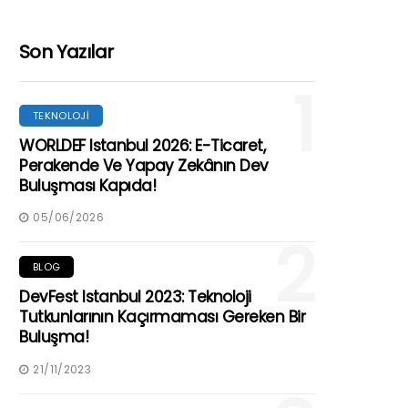
Son Yazılar
1
TEKNOLOJI
WORLDEF Istanbul 2026: E-Ticaret,
Perakende Ve Yapay Zekânın Dev
Buluşması Kapıda!
05/06/2026
2
BLOG
DevFest Istanbul 2023: Teknoloji
Tutkunlarının Kaçırmaması Gereken Bir
Buluşma!
21/11/2023