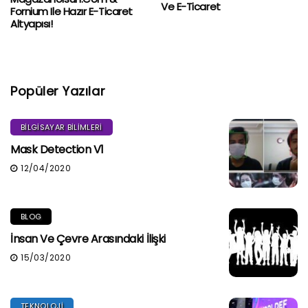
Ve E-Ticaret
Fornium Ile Hazır E-Ticaret
Altyapısı!
Popüler Yazılar
BILGISAYAR BILIMLERI
Mask Detection V1
12/04/2020
BLOG
İnsan Ve Çevre Arasındaki İlişki
15/03/2020
TEKNOLOJI