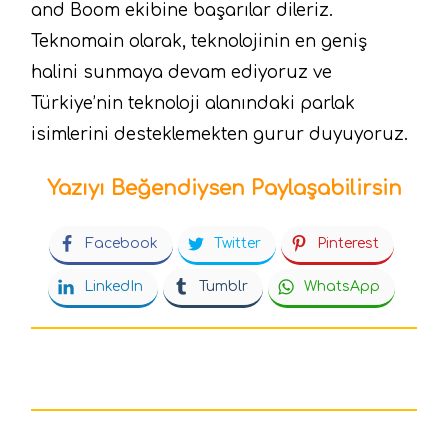
and Boom ekibine başarılar dileriz.
Teknomain olarak, teknolojinin en geniş
halini sunmaya devam ediyoruz ve
Türkiye’nin teknoloji alanındaki parlak
isimlerini desteklemekten gurur duyuyoruz.
Yazıyı Beğendiysen Paylaşabilirsin
Facebook
Twitter
Pinterest
LinkedIn
Tumblr
WhatsApp