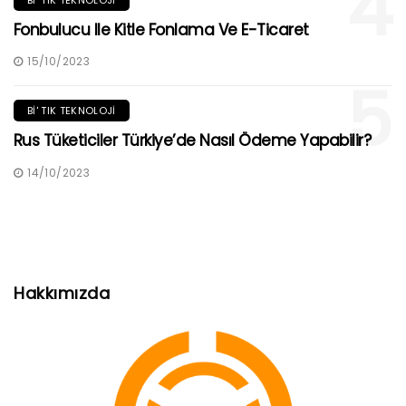
4
Fonbulucu Ile Kitle Fonlama Ve E-Ticaret
15/10/2023
5
BI' TIK TEKNOLOJI
Rus Tüketiciler Türkiye’de Nasıl Ödeme Yapabilir?
14/10/2023
Hakkımızda