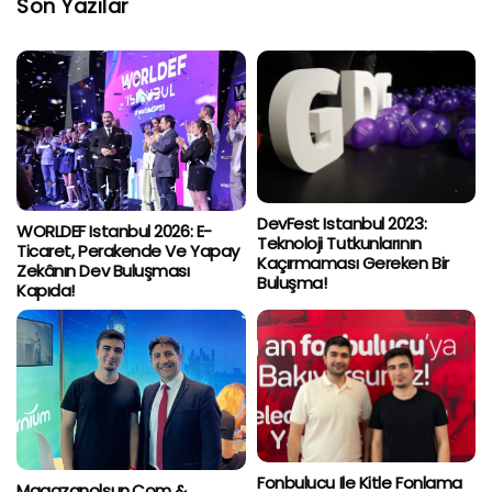
Son Yazılar
DevFest Istanbul 2023:
WORLDEF Istanbul 2026: E-
Teknoloji Tutkunlarının
Ticaret, Perakende Ve Yapay
Kaçırmaması Gereken Bir
Zekânın Dev Buluşması
Buluşma!
Kapıda!
Fonbulucu Ile Kitle Fonlama
Magazanolsun.com &