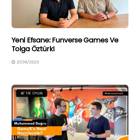
Yeni Efsane: Funverse Games Ve
Tolga Öztürk!
21/09/2023
BI' TIK OYUN