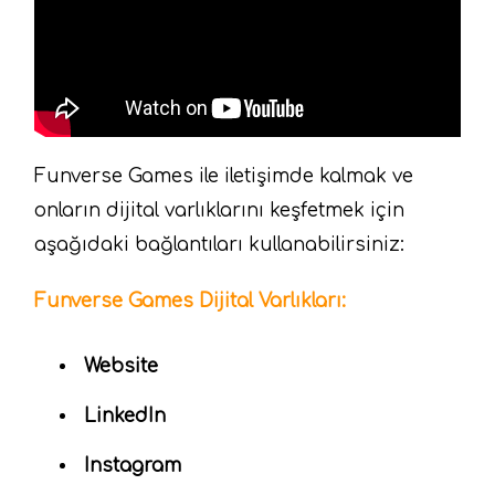
Funverse Games ile iletişimde kalmak ve
onların dijital varlıklarını keşfetmek için
aşağıdaki bağlantıları kullanabilirsiniz:
Funverse Games Dijital Varlıkları:
Website
LinkedIn
Instagram