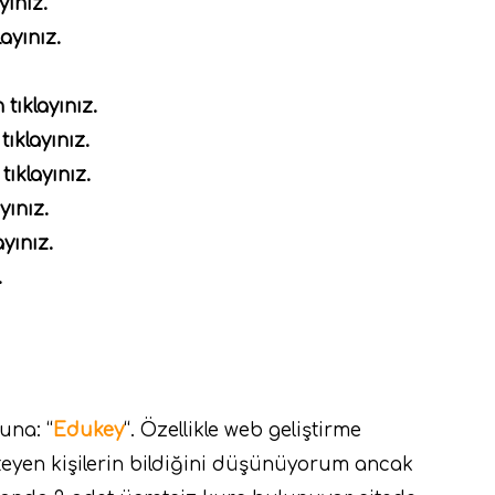
yınız.
ayınız.
 tıklayınız.
tıklayınız.
tıklayınız.
yınız.
ayınız.
.
una: “
Edukey
“. Özellikle web geliştirme
teyen kişilerin bildiğini düşünüyorum ancak