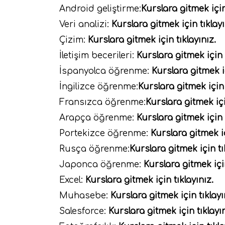
Android geliştirme:
Kurslara gitmek için
Veri analizi:
Kurslara gitmek için tıklayı
Çizim:
Kurslara gitmek için tıklayınız.
İletişim becerileri:
Kurslara gitmek için t
İspanyolca öğrenme:
Kurslara gitmek iç
İngilizce öğrenme:
Kurslara gitmek için 
Fransızca öğrenme:
Kurslara gitmek içi
Arapça öğrenme:
Kurslara gitmek için t
Portekizce öğrenme:
Kurslara gitmek iç
Rusça öğrenme:
Kurslara gitmek için tı
Japonca öğrenme:
Kurslara gitmek için
Excel:
Kurslara gitmek için tıklayınız.
Muhasebe:
Kurslara gitmek için tıklayı
Salesforce:
Kurslara gitmek için tıklayın