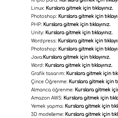
Kripto para:
Kurslara gitmek için tıklay
Linux:
Kurslara gitmek için tıklayınız.
Photoshop:
Kurslara gitmek için tıklayı
PHP:
Kurslara gitmek için tıklayınız.
Unity:
Kurslara gitmek için tıklayınız.
Wordpress:
Kurslara gitmek için tıklayı
Photoshop:
Kurslara gitmek için tıklayı
Java:
Kurslara gitmek için tıklayınız.
Word:
Kurslara gitmek için tıklayınız.
Grafik tasarım:
Kurslara gitmek için tık
Çince Öğrenme:
Kurslara gitmek için tı
Almanca öğrenme:
Kurslara gitmek için
Amazon AWS:
Kurslara gitmek için tıkl
Yemek yapma:
Kurslara gitmek için tıkl
3D modelleme:
Kurslara gitmek için tıkl