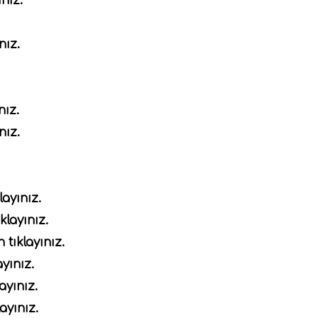
ınız.
nız.
nız.
nız.
layınız.
klayınız.
 tıklayınız.
ayınız.
ayınız.
ayınız.