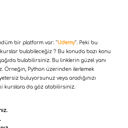
üm bir platform var: “
Udemy
“. Peki bu
l kurslar bulabileceğiz ? Bu konuda bazı konu
aşağıda bulabilirsiniz. Bu linklerin güzel yanı
niz. Örneğin, Python üzerinden ilerlemek
yetersiz buluyorsunuz veya aradığınızı
i kurslara da göz atabilirsiniz.
nız.
.