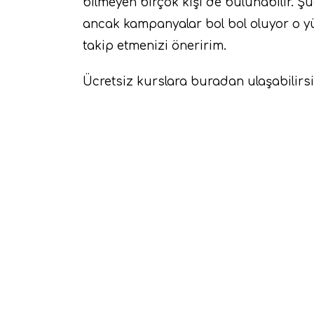
bilmeyen birçok kişi de bulunabilir. 
ancak kampanyalar bol bol oluyor o 
takip etmenizi öneririm.
Ücretsiz kurslara buradan ulaşabilirs