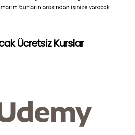
 Umarım bunların arasından işinize yaracak
ak Ücretsiz Kurslar