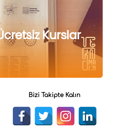
cretsiz Kurslar
Bizi Takipte Kalın