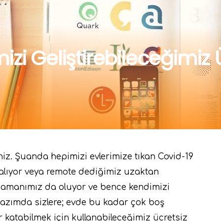
i Geliştirebileceğimiz Ü
iz. Şuanda hepimizi evlerimize tıkan Covid-19
alıyor veya remote dediğimiz uzaktan
 zamanımız da oluyor ve bence kendimizi
 yazımda sizlere; evde bu kadar çok boş
 katabilmek için kullanabileceğimiz ücretsiz