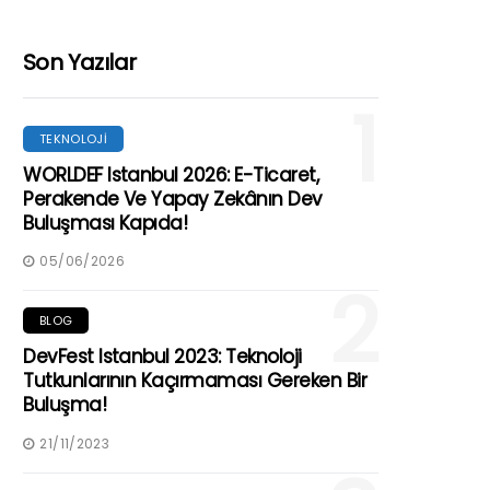
Son Yazılar
1
TEKNOLOJI
WORLDEF Istanbul 2026: E-Ticaret,
Perakende Ve Yapay Zekânın Dev
Buluşması Kapıda!
05/06/2026
2
BLOG
DevFest Istanbul 2023: Teknoloji
Tutkunlarının Kaçırmaması Gereken Bir
Buluşma!
21/11/2023