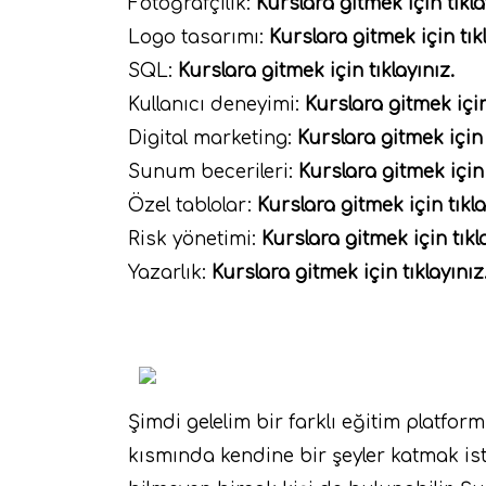
Fotoğrafçılık:
Kurslara gitmek için tıkla
Logo tasarımı:
Kurslara gitmek için tıkl
SQL:
Kurslara gitmek için tıklayınız.
Kullanıcı deneyimi:
Kurslara gitmek için
Digital marketing:
Kurslara gitmek için 
Sunum becerileri:
Kurslara gitmek için 
Özel tablolar:
Kurslara gitmek için tıkla
Risk yönetimi:
Kurslara gitmek için tıkl
Yazarlık:
Kurslara gitmek için tıklayınız
Şimdi gelelim bir farklı eğitim platform
kısmında kendine bir şeyler katmak is