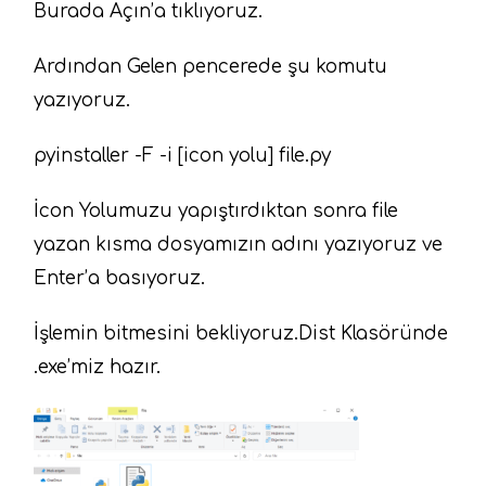
Burada Açın’a tıklıyoruz.
Ardından Gelen pencerede şu komutu
yazıyoruz.
pyinstaller -F -i [icon yolu] file.py
İcon Yolumuzu yapıştırdıktan sonra file
yazan kısma dosyamızın adını yazıyoruz ve
Enter’a basıyoruz.
İşlemin bitmesini bekliyoruz.Dist Klasöründe
.exe’miz hazır.