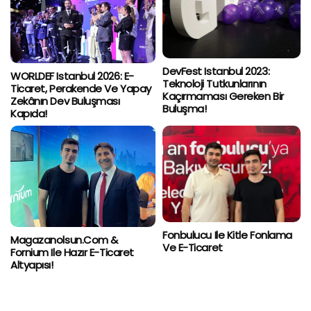
DevFest Istanbul 2023:
WORLDEF Istanbul 2026: E-
Teknoloji Tutkunlarının
Ticaret, Perakende Ve Yapay
Kaçırmaması Gereken Bir
Zekânın Dev Buluşması
Buluşma!
Kapıda!
Fonbulucu Ile Kitle Fonlama
Magazanolsun.com &
Ve E-Ticaret
Fornium Ile Hazır E-Ticaret
Altyapısı!