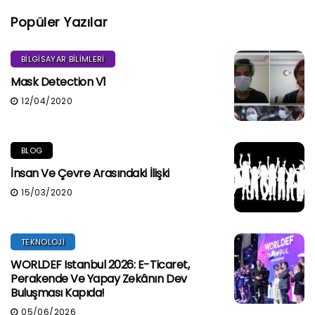
Popüler Yazılar
BILGISAYAR BILIMLERI
Mask Detection V1
12/04/2020
BLOG
İnsan Ve Çevre Arasındaki İlişki
15/03/2020
TEKNOLOJI
WORLDEF Istanbul 2026: E-Ticaret,
Perakende Ve Yapay Zekânın Dev
Buluşması Kapıda!
05/06/2026