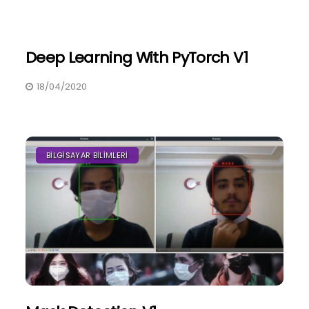
Deep Learning With PyTorch V1
18/04/2020
BILGISAYAR BILIMLERI