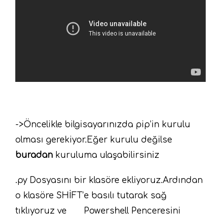
->Öncelikle bilgisayarınızda pip’in kurulu
olması gerekiyor.Eğer kurulu değilse
buradan
kuruluma ulaşabilirsiniz
.py Dosyasını bir klasöre ekliyoruz.Ardından
o klasöre SHİFT’e basılı tutarak sağ
tıklıyoruz ve Powershell Penceresini