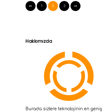
1
2
3
Hakkımızda
Burada sizlere teknolojinin en geniş