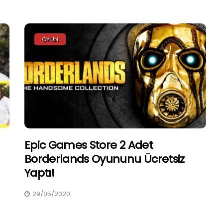
OYUN
Epic Games Store 2 Adet
Borderlands Oyununu Ücretsiz
Yaptı!
29/05/2020