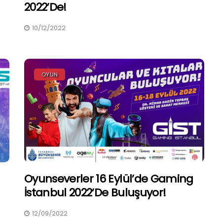
2022’de!
10/12/2022
OYUN
Oyunseverler 16 Eylül’de Gaming
İstanbul 2022’de Buluşuyor!
12/09/2022