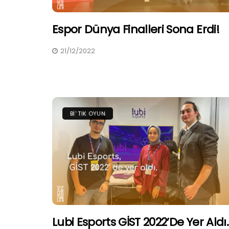
Espor Dünya Finalleri Sona Erdi!
21/12/2022
BI' TIK OYUN
Lubi Esports GİST 2022’de Yer Aldı.