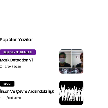
Popüler Yazılar
BILGISAYAR BILIMLERI
Mask Detection V1
12/04/2020
BLOG
İnsan Ve Çevre Arasındaki İlişki
15/03/2020