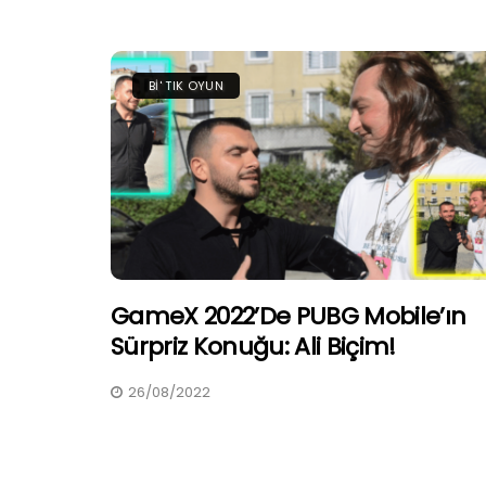
BI' TIK OYUN
GameX 2022’de PUBG Mobile’ın
Sürpriz Konuğu: Ali Biçim!
26/08/2022