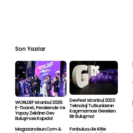
Son Yazılar
DevFest Istanbul 2023:
WORLDEF Istanbul 2026:
Teknoloji Tutkunlarının
E-Ticaret, Perakende Ve
Kaçırmaması Gereken
Yapay Zekânın Dev
Bir Buluşma!
Buluşması Kapıda!
Magazanolsun.com &
Fonbulucu Ile Kitle