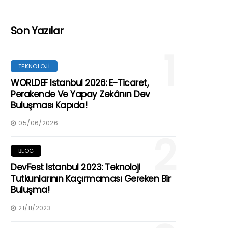
Son Yazılar
1
TEKNOLOJI
WORLDEF Istanbul 2026: E-Ticaret,
Perakende Ve Yapay Zekânın Dev
Buluşması Kapıda!
05/06/2026
2
BLOG
DevFest Istanbul 2023: Teknoloji
Tutkunlarının Kaçırmaması Gereken Bir
Buluşma!
21/11/2023