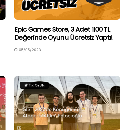
Epic Games Store, 3 Adet 1100 TL
Değerinde Oyunu Ücretsiz Yaptı!
05/05/2023
BI' TIK OYUN